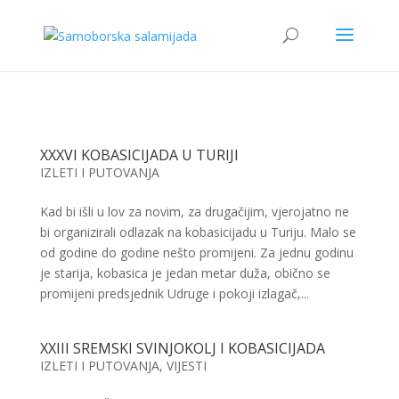
XXXVI KOBASICIJADA U TURIJI
IZLETI I PUTOVANJA
Kad bi išli u lov za novim, za drugačijim, vjerojatno ne
bi organizirali odlazak na kobasicijadu u Turiju. Malo se
od godine do godine nešto promijeni. Za jednu godinu
je starija, kobasica je jedan metar duža, obično se
promijeni predsjednik Udruge i pokoji izlagač,...
XXIII SREMSKI SVINJOKOLJ I KOBASICIJADA
IZLETI I PUTOVANJA
,
VIJESTI