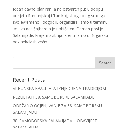
Jedan davno planiran, a ne ostvaren put u sklopu
posjeta Rumunjskoj i Turskoj, zbog kojeg smo ga
svojevremeno i odgodili, organizirali smo u terminu
koji za nas šajbere nije uobičajen. Odmah poslije
Salamijade, krajem svibnja, krenuli smo u Bugarsku
bez nekakvih većih...
Recent Posts
VRHUNSKA KVALITETA IZNJEDRENA TRADICIJOM
REZULTATI 38. SAMOBORSKE SALAMIJADE
ODRŽANO OCJENJIVANJE ZA 38. SAMOBORSKU
SALAMIJADU
38. SAMOBORSKA SALAMIJADA – OBAVIJEST
SALAMERIMA