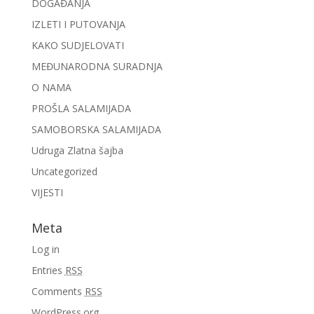
DOGAĐANJA
IZLETI I PUTOVANJA
KAKO SUDJELOVATI
MEĐUNARODNA SURADNJA
O NAMA
PROŠLA SALAMIJADA
SAMOBORSKA SALAMIJADA
Udruga Zlatna šajba
Uncategorized
VIJESTI
Meta
Log in
Entries
RSS
Comments
RSS
WordPress.org