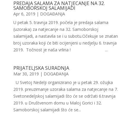
PREDAJA SALAMA ZA NATJECANJE NA 32.
SAMOBORSKOJ SALAMIJADI
Apr 6, 2019
|
DOGAĐANJA
U petak 5. travnja 2019. počela je predaja salama
(uzoraka) za natjecanje na 32. Samoborskoj
salamijadi, a nastavila se i u subotu.Očekuje se znatan
broj uzoraka koji će biti ocijenjeni u nedjelju 6. travnja
2019. Točnost je naša vrlina ! ...
PRIJATELJSKA SURADNJA
Mar 30, 2019
|
DOGAĐANJA
U Svetoj Nedelji organizirano je u petak 29. ožujka
2019. preuzimanje uzoraka salama za natjecanje na 7.
Svetonedeljskoj salamijadi što će se održati 6.travnja
2019. u Društvenom domu u Maloj Gorici i 32.
Samoborskoj salamijadi što će se...