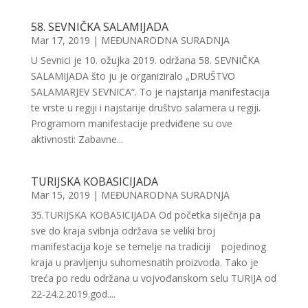
58. SEVNIČKA SALAMIJADA
Mar 17, 2019
|
MEĐUNARODNA SURADNJA
U Sevnici je 10. ožujka 2019. održana 58. SEVNIČKA
SALAMIJADA što ju je organiziralo „DRUŠTVO
SALAMARJEV SEVNICA“. To je najstarija manifestacija
te vrste u regiji i najstarije društvo salamera u regiji.
Programom manifestacije predviđene su ove
aktivnosti: Zabavne...
TURIJSKA KOBASICIJADA
Mar 15, 2019
|
MEĐUNARODNA SURADNJA
35.TURIJSKA KOBASICIJADA Od početka siječnja pa
sve do kraja svibnja održava se veliki broj
manifestacija koje se temelje na tradiciji pojedinog
kraja u pravljenju suhomesnatih proizvoda. Tako je
treća po redu održana u vojvođanskom selu TURIJA od
22-24.2.2019.god....