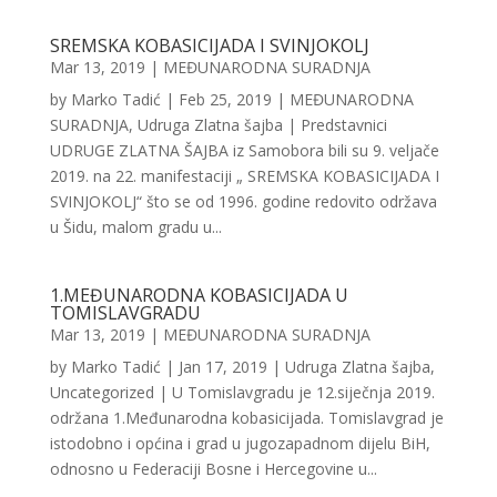
SREMSKA KOBASICIJADA I SVINJOKOLJ
Mar 13, 2019
|
MEĐUNARODNA SURADNJA
by Marko Tadić | Feb 25, 2019 | MEĐUNARODNA
SURADNJA, Udruga Zlatna šajba | Predstavnici
UDRUGE ZLATNA ŠAJBA iz Samobora bili su 9. veljače
2019. na 22. manifestaciji „ SREMSKA KOBASICIJADA I
SVINJOKOLJ“ što se od 1996. godine redovito održava
u Šidu, malom gradu u...
1.MEĐUNARODNA KOBASICIJADA U
TOMISLAVGRADU
Mar 13, 2019
|
MEĐUNARODNA SURADNJA
by Marko Tadić | Jan 17, 2019 | Udruga Zlatna šajba,
Uncategorized | U Tomislavgradu je 12.siječnja 2019.
održana 1.Međunarodna kobasicijada. Tomislavgrad je
istodobno i općina i grad u jugozapadnom dijelu BiH,
odnosno u Federaciji Bosne i Hercegovine u...