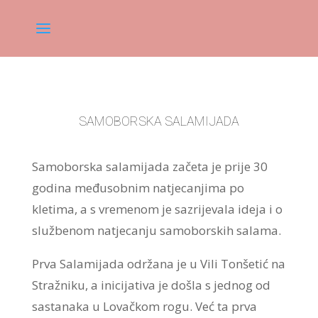
SAMOBORSKA SALAMIJADA
Samoborska salamijada začeta je prije 30
godina međusobnim natjecanjima po
kletima, a s vremenom je sazrijevala ideja i o
službenom natjecanju samoborskih salama.
Prva Salamijada održana je u Vili Tonšetić na
Stražniku, a inicijativa je došla s jednog od
sastanaka u Lovačkom rogu. Već ta prva