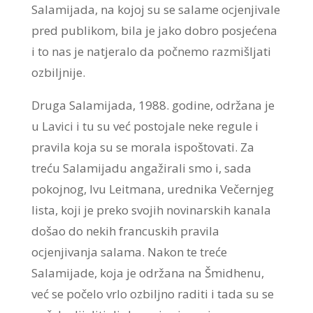
Salamijada, na kojoj su se salame ocjenjivale
pred publikom, bila je jako dobro posjećena
i to nas je natjeralo da počnemo razmišljati
ozbiljnije.
Druga Salamijada, 1988. godine, održana je
u Lavici i tu su već postojale neke regule i
pravila koja su se morala ispoštovati. Za
treću Salamijadu angažirali smo i, sada
pokojnog, Ivu Leitmana, urednika Večernjeg
lista, koji je preko svojih novinarskih kanala
došao do nekih francuskih pravila
ocjenjivanja salama. Nakon te treće
Salamijade, koja je održana na Šmidhenu,
već se počelo vrlo ozbiljno raditi i tada su se