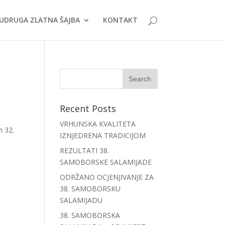
UDRUGA ZLATNA ŠAJBA
KONTAKT
Recent Posts
VRHUNSKA KVALITETA
m 32.
IZNJEDRENA TRADICIJOM
REZULTATI 38.
SAMOBORSKE SALAMIJADE
ODRŽANO OCJENJIVANJE ZA
38. SAMOBORSKU
SALAMIJADU
38. SAMOBORSKA