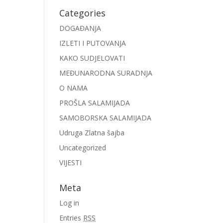
Categories
DOGAĐANJA
IZLETI I PUTOVANJA
KAKO SUDJELOVATI
MEĐUNARODNA SURADNJA
O NAMA
PROŠLA SALAMIJADA
SAMOBORSKA SALAMIJADA
Udruga Zlatna šajba
Uncategorized
VIJESTI
Meta
Log in
Entries
RSS