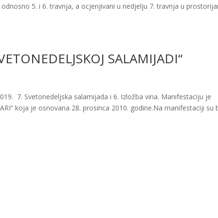
odnosno 5. i 6. travnja, a ocjenjivani u nedjelju 7. travnja u prostori
SVETONEDELJSKOJ SALAMIJADI“
019. 7. Svetonedeljska salamijada i 6. Izložba vina. Manifestaciju je
 koja je osnovana 28. prosinca 2010. godine.Na manifestaciji su bi