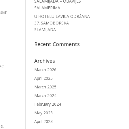
SALAMIJADA – OBAVIJEST
SALAMERIMA
jskih
U HOTELU LAVICA ODRŽANA
37. SAMOBORSKA
SLAMIJADA
Recent Comments
Archives
ke
March 2026
April 2025
March 2025
March 2024
February 2024
May 2023
April 2023
de.