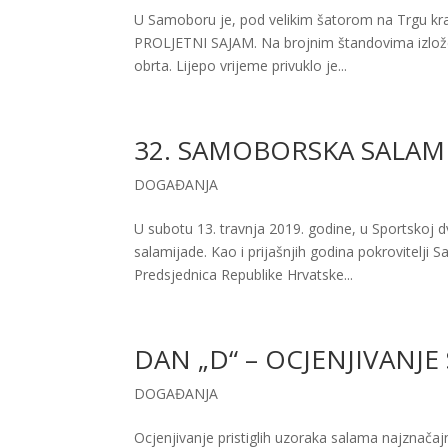
U Samoboru je, pod velikim šatorom na Trgu kra
PROLJETNI SAJAM. Na brojnim štandovima izloženi 
obrta. Lijepo vrijeme privuklo je...
32. SAMOBORSKA SALAM
DOGAĐANJA
U subotu 13. travnja 2019. godine, u Sportskoj
salamijade. Kao i prijašnjih godina pokrovitelji 
Predsjednica Republike Hrvatske...
DAN „D“ – OCJENJIVANJE
DOGAĐANJA
Ocjenjivanje pristiglih uzoraka salama najznača