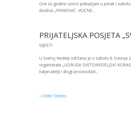
Ove su godine uzorci prikupljani u petak i subotu 
društva „PERKOVIĆ- VOĆNE...
PRIJATELJSKA POSJETA „
VIJESTI
U Svetoj Nedelji održana je u subotu 6. travnja 2
organizirala „UDRUGA SVETONEDELJSKI KOBASARI“
natjecatelji i drugi proizvođači...
« Older Entries