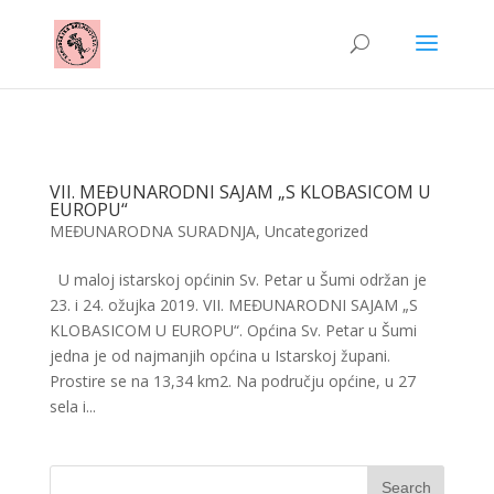
VII. MEĐUNARODNI SAJAM „S KLOBASICOM U
EUROPU“
MEĐUNARODNA SURADNJA
,
Uncategorized
U maloj istarskoj općinin Sv. Petar u Šumi održan je
23. i 24. ožujka 2019. VII. MEĐUNARODNI SAJAM „S
KLOBASICOM U EUROPU“. Općina Sv. Petar u Šumi
jedna je od najmanjih općina u Istarskoj župani.
Prostire se na 13,34 km2. Na području općine, u 27
sela i...