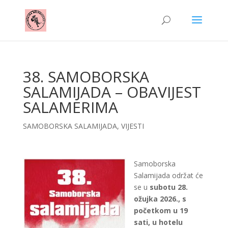
38. SAMOBORSKA
SALAMIJADA – OBAVIJEST
SALAMERIMA
SAMOBORSKA SALAMIJADA
,
VIJESTI
Samoborska
Salamijada održat će
se u
subotu 28.
ožujka 2026., s
početkom u 19
sati, u hotelu