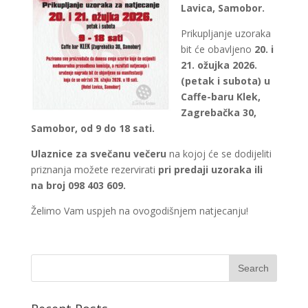
Lavica, Samobor.
Prikupljanje uzoraka
bit će obavljeno
20. i
21. ožujka 2026.
(petak i subota) u
Caffe-baru Klek,
Zagrebačka 30,
Samobor, od 9 do 18 sati.
Ulaznice za svečanu večeru
na kojoj će se dodijeliti
priznanja možete rezervirati
pri predaji uzoraka ili
na broj 098 403 609.
Želimo Vam uspjeh na ovogodišnjem natjecanju!