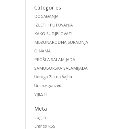
Categories
DOGAĐANJA
IZLETI I PUTOVANJA
KAKO SUDJELOVATI
MEĐUNARODNA SURADNJA
O NAMA
PROŠLA SALAMIJADA
SAMOBORSKA SALAMIJADA
Udruga Zlatna šajba
Uncategorized
VIJESTI
Meta
Log in
Entries
RSS