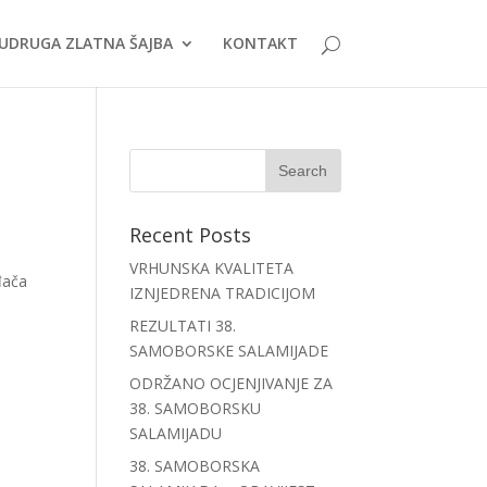
UDRUGA ZLATNA ŠAJBA
KONTAKT
Recent Posts
VRHUNSKA KVALITETA
đača
IZNJEDRENA TRADICIJOM
REZULTATI 38.
SAMOBORSKE SALAMIJADE
ODRŽANO OCJENJIVANJE ZA
38. SAMOBORSKU
SALAMIJADU
38. SAMOBORSKA