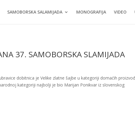
SAMOBORSKA SALAMIJADA
MONOGRAFIJA
VIDEO
ANA 37. SAMOBORSKA SLAMIJADA
bravice dobitnica je Velike zlatne šajbe u kategoriji domaćih proizvo
odnoj kategoriji najbolji je bio Marijan Ponikvar iz slovenskog