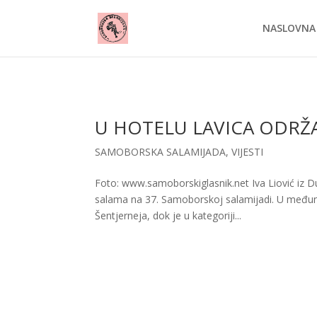
NASLOVNA
U HOTELU LAVICA ODRŽ
SAMOBORSKA SALAMIJADA
,
VIJESTI
Foto: www.samoborskiglasnik.net Iva Liović iz Du
salama na 37. Samoborskoj salamijadi. U međunar
Šentjerneja, dok je u kategoriji...