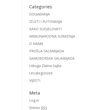
Categories
DOGAĐANJA
IZLETI I PUTOVANJA
KAKO SUDJELOVATI
MEĐUNARODNA SURADNJA
O NAMA
PROŠLA SALAMIJADA
SAMOBORSKA SALAMIJADA
Udruga Zlatna šajba
Uncategorized
VIJESTI
Meta
Log in
Entries
RSS