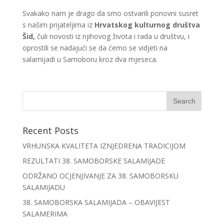
Svakako nam je drago da smo ostvarili ponovni susret
s našim prijateljima iz
Hrvatskog kulturnog društva
Šid,
čuli novosti iz njihovog života i rada u društvu, i
oprostili se nadajući se da ćemo se vidjeti na
salamijadi u Samoboru kroz dva mjeseca.
Recent Posts
VRHUNSKA KVALITETA IZNJEDRENA TRADICIJOM
REZULTATI 38. SAMOBORSKE SALAMIJADE
ODRŽANO OCJENJIVANJE ZA 38. SAMOBORSKU
SALAMIJADU
38. SAMOBORSKA SALAMIJADA – OBAVIJEST
SALAMERIMA