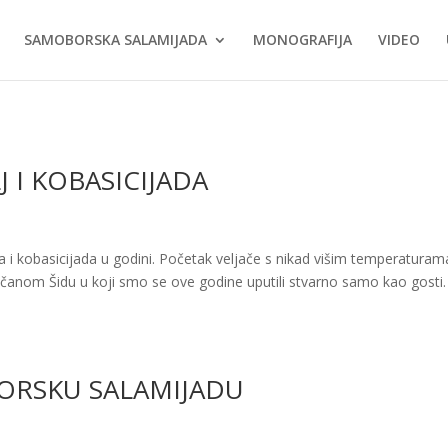
SAMOBORSKA SALAMIJADA
MONOGRAFIJA
VIDEO
J I KOBASICIJADA
i kobasicijada u godini. Početak veljače s nikad višim temperaturama
anom Šidu u koji smo se ove godine uputili stvarno samo kao gosti.
BORSKU SALAMIJADU