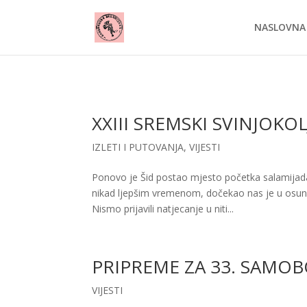
NASLOVNA
XXIII SREMSKI SVINJOKOL
IZLETI I PUTOVANJA
,
VIJESTI
Ponovo je Šid postao mjesto početka salamijada 
nikad ljepšim vremenom, dočekao nas je u osunč
Nismo prijavili natjecanje u niti...
PRIPREME ZA 33. SAMO
VIJESTI