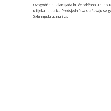
Ovogodišnja Salamijada bit će održana u subotu 4
u tijeku i sjednice Predsjedništva održavaju se 
Salamijadu učiniti što...