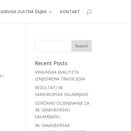
UDRUGA ZLATNA ŠAJBA
KONTAKT
Recent Posts
VRHUNSKA KVALITETA
 i
IZNJEDRENA TRADICIJOM
REZULTATI 38.
SAMOBORSKE SALAMIJADE
ODRŽANO OCJENJIVANJE ZA
38. SAMOBORSKU
SALAMIJADU
38. SAMOBORSKA