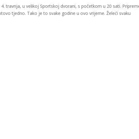
. travnja, u velikoj Sportskoj dvorani, s početkom u 20 sati. Priprem
gotovo tjedno. Tako je to svake godine u ovo vrijeme. Želeći svaku