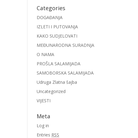
Categories
DOGAĐANJA
IZLETI I PUTOVANJA
KAKO SUDJELOVATI
MEĐUNARODNA SURADNJA
O NAMA
PROŠLA SALAMIJADA
SAMOBORSKA SALAMIJADA
Udruga Zlatna šajba
Uncategorized
VIJESTI
Meta
Log in
Entries
RSS