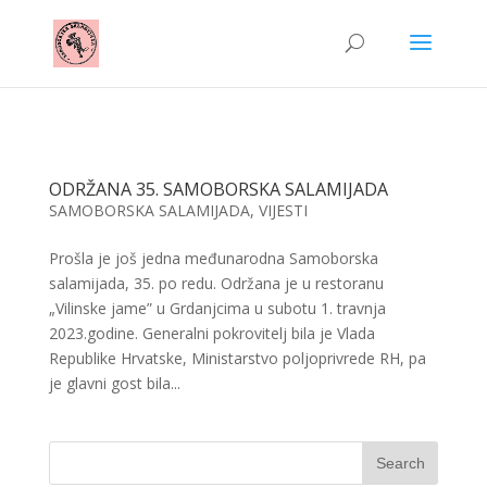
ODRŽANA 35. SAMOBORSKA SALAMIJADA
SAMOBORSKA SALAMIJADA
,
VIJESTI
Prošla je još jedna međunarodna Samoborska
salamijada, 35. po redu. Održana je u restoranu
„Vilinske jame” u Grdanjcima u subotu 1. travnja
2023.godine. Generalni pokrovitelj bila je Vlada
Republike Hrvatske, Ministarstvo poljoprivrede RH, pa
je glavni gost bila...