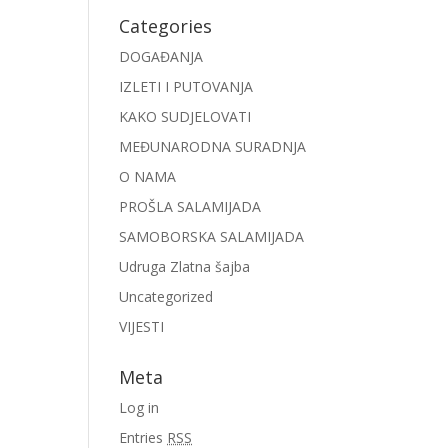
Categories
DOGAĐANJA
IZLETI I PUTOVANJA
KAKO SUDJELOVATI
MEĐUNARODNA SURADNJA
O NAMA
PROŠLA SALAMIJADA
SAMOBORSKA SALAMIJADA
Udruga Zlatna šajba
Uncategorized
VIJESTI
Meta
Log in
Entries
RSS