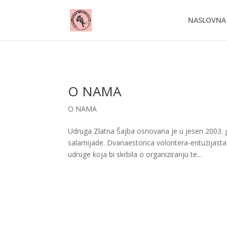
NASLOVNA
O NAMA
O NAMA
Udruga Zlatna Šajba osnovana je u jesen 2003. 
salamijade. Dvanaestorica volontera-entuzijasta
udruge koja bi skrbila o organiziranju te...