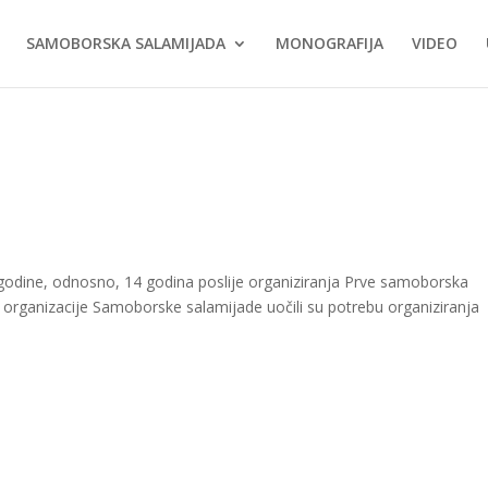
SAMOBORSKA SALAMIJADA
MONOGRAFIJA
VIDEO
godine, odnosno, 14 godina poslije organiziranja Prve samoborska
 organizacije Samoborske salamijade uočili su potrebu organiziranja