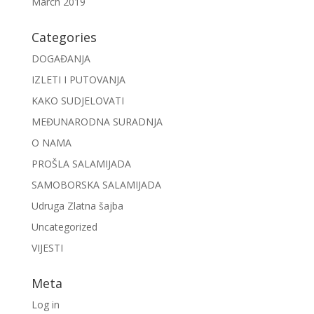
March 2019
Categories
DOGAĐANJA
IZLETI I PUTOVANJA
KAKO SUDJELOVATI
MEĐUNARODNA SURADNJA
O NAMA
PROŠLA SALAMIJADA
SAMOBORSKA SALAMIJADA
Udruga Zlatna šajba
Uncategorized
VIJESTI
Meta
Log in